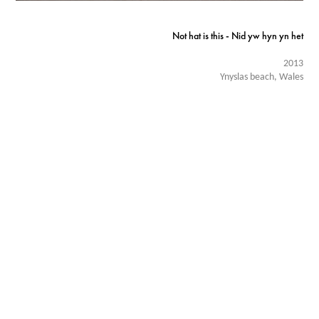
Not hat is this - Nid yw hyn yn het
2013
Ynyslas beach, Wales