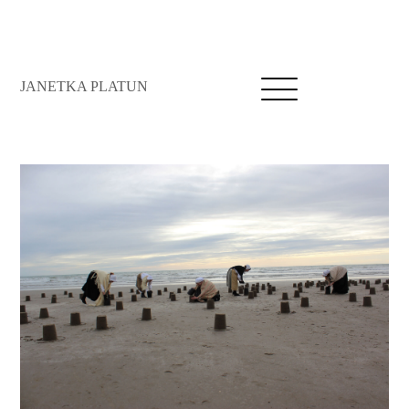
JANETKA PLATUN
Open
Menu